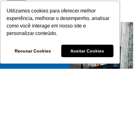
Utilizamos cookies para oferecer melhor
experiência, melhorar o desempenho, analisar
como você interage em nosso site e
personalizar conteúdo.
Recusar Cookies
Aceitar Cookies
Caixa Diminui Desconto No Financiamento De
Imóveis.Veja A Nova Taxa
XXXXXXXXXX
Leia Mais