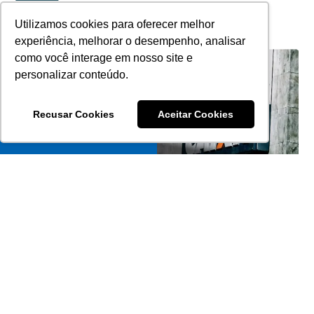
Utilizamos cookies para oferecer melhor
experiência, melhorar o desempenho, analisar
como você interage em nosso site e
personalizar conteúdo.
Recusar Cookies
Aceitar Cookies
Caixa Diminui Desconto No Financiamento De
Imóveis.Veja A Nova Taxa
XXXXXXXXXX
Leia Mais